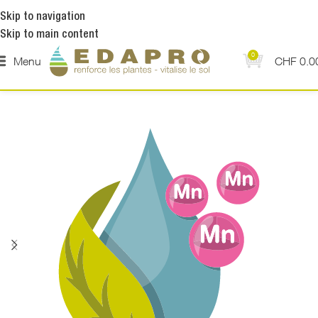
Skip to navigation
Skip to main content
0
Menu
CHF
0.0