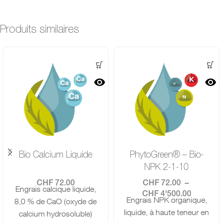
Produits similaires
Bio Calcium Liquide
PhytoGreen® – Bio-
NPK 2-1-10
CHF
72.00
CHF
72.00
–
Engrais calcique liquide,
CHF
4'500.00
Engrais NPK organique,
8,0 % de CaO (oxyde de
liquide, à haute teneur en
calcium hydrosoluble)