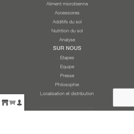
Aliment microbienne
Accessoires
Additifs du sol
Nutrition du sol
Analyse
SUR NOUS
Etapes
Equipe
Presse
Philosophie
Localisation et distribution
RÉFÉRENCES