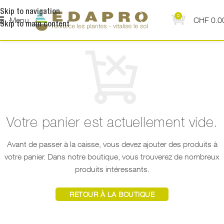
Skip to navigation
0
Menu
CHF
0.0
Skip to main content
Votre panier est actuellement vide.
Avant de passer à la caisse, vous devez ajouter des produits à
votre panier.
Dans notre boutique, vous trouverez de nombreux
produits intéressants.
RETOUR À LA BOUTIQUE