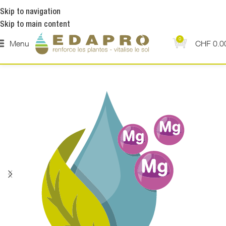
Skip to navigation
Skip to main content
0
Menu
CHF
0.0