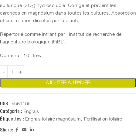
sulfurique (SO
) hydrosoluble. Corrige et prévient les
3
carences en magnésium dans toutes les cultures. Absorption
et assimilation directes par la plante.
Répertorié comme intrant par l’Institut de recherche de
l’agriculture biologique (FiBL).
Contenu : 10 litres
AJOUTER AU PANIER
sh61105
UGS :
Engrais
Catégorie :
Engrais foliaire magnésium
Fertilisation foliaire
Étiquettes :
,
Share: