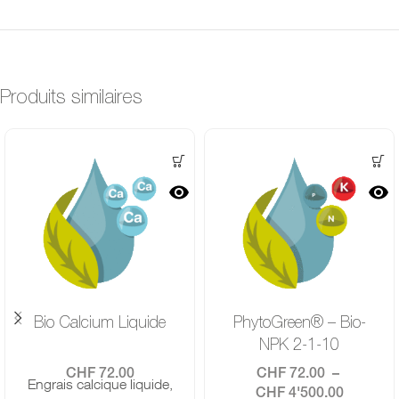
Produits similaires
Bio Calcium Liquide
PhytoGreen® – Bio-
NPK 2-1-10
CHF
72.00
CHF
72.00
–
Engrais calcique liquide,
CHF
4'500.00