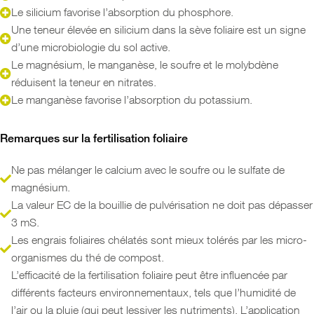
Le silicium favorise l’absorption du phosphore.
Une teneur élevée en silicium dans la sève foliaire est un signe
d’une microbiologie du sol active.
Le magnésium, le manganèse, le soufre et le molybdène
réduisent la teneur en nitrates.
Le manganèse favorise l’absorption du potassium.
Remarques sur la fertilisation foliaire
Ne pas mélanger le calcium avec le soufre ou le sulfate de
magnésium.
La valeur EC de la bouillie de pulvérisation ne doit pas dépasser
3 mS.
Les engrais foliaires chélatés sont mieux tolérés par les micro-
organismes du thé de compost.
L’efficacité de la fertilisation foliaire peut être influencée par
différents facteurs environnementaux, tels que l’humidité de
l’air ou la pluie (qui peut lessiver les nutriments). L’application