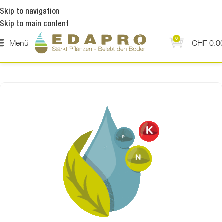
Skip to navigation
Skip to main content
0
Menü
CHF
0.0