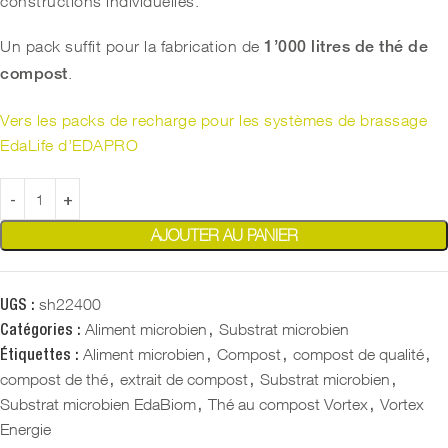
constructions individuelles.
Un pack suffit pour la fabrication de
1’000 litres de thé de
.
compost
Vers les packs de recharge pour les systèmes de brassage
EdaLife d’EDAPRO
AJOUTER AU PANIER
sh22400
UGS :
Aliment microbien
Substrat microbien
Catégories :
,
Aliment microbien
Compost
compost de qualité
Étiquettes :
,
,
,
compost de thé
extrait de compost
Substrat microbien
,
,
,
Substrat microbien EdaBiom
Thé au compost Vortex
Vortex
,
,
Energie